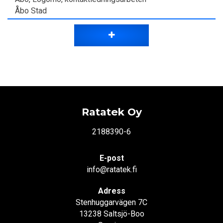
Åbo Stad
Ratatek Oy
2188390-6
E-post
info@ratatek.fi
Adress
Stenhuggarvägen 7C
13238 Saltsjö-Boo