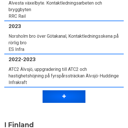
Alvesta växelbyte. Kontaktledningsarbeten och
bryggbyten
RRC Rail
2023
Norsholm bro över Götakanal, Kontaktledningsskena på
rörlig bro
ES Infra
2022-2023
ATC2 Älvsjö, uppgradering till ATC2 och
hastighetshöjning på fyrspårssträckan Älvsjö-Huddinge
Infrakraft
I Finland