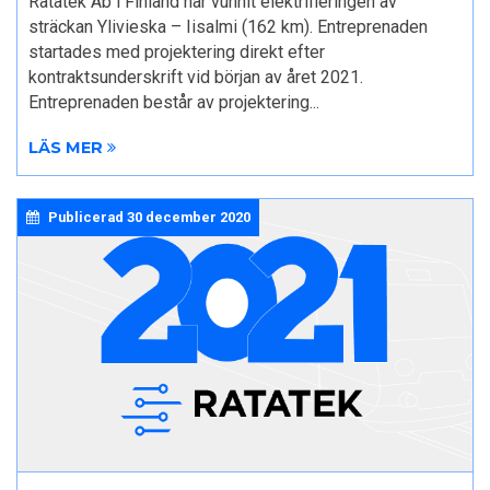
Ratatek Ab i Finland har vunnit elektrifieringen av
sträckan Ylivieska – Iisalmi (162 km). Entreprenaden
startades med projektering direkt efter
kontraktsunderskrift vid början av året 2021.
Entreprenaden består av projektering...
LÄS MER
Publicerad
30 december 2020