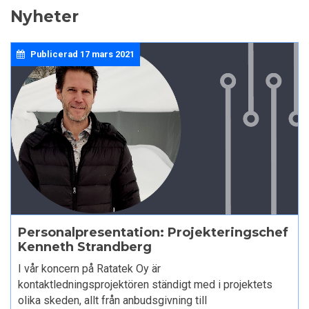
Nyheter
Publicerad
17 mars 2021
Personalpresentation: Projekteringschef
Kenneth Strandberg
I vår koncern på Ratatek Oy är
kontaktledningsprojektören ständigt med i projektets
olika skeden, allt från anbudsgivning till