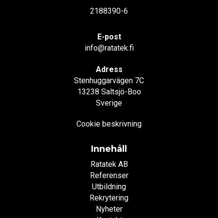
2188390-6
E-post
info@ratatek.fi
Adress
Stenhuggarvägen 7C
13238 Saltsjö-Boo
Sverige
Cookie beskrivning
Innehåll
Ratatek AB
Referenser
Utbildning
Rekrytering
Nyheter