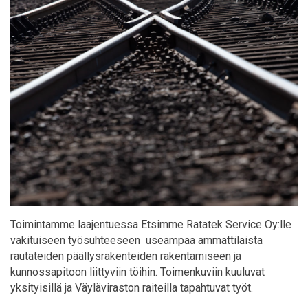
Toimintamme laajentuessa Etsimme Ratatek Service Oy:lle
vakituiseen työsuhteeseen useampaa ammattilaista
rautateiden päällysrakenteiden rakentamiseen ja
kunnossapitoon liittyviin töihin. Toimenkuviin kuuluvat
yksityisillä ja Väyläviraston raiteilla tapahtuvat työt.