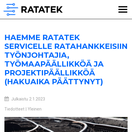
HAEMME RATATEK
SERVICELLE RATAHANKKEISIIN
TYÖNJOHTAJIA,
TYÖMAAPÄÄLLIKKÖÄ JA
PROJEKTIPÄÄLLIKKÖÄ
(HAKUAIKA PÄÄTTYNYT)
Julkaistu
2.1.2023
Tiedotteet
Yleinen