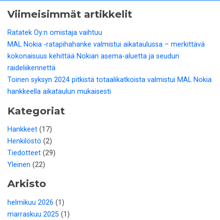
Viimeisimmät artikkelit
Ratatek Oy:n omistaja vaihtuu
MAL Nokia -ratapihahanke valmistui aikataulussa – merkittävä
kokonaisuus kehittää Nokian asema-aluetta ja seudun
raideliikennettä
Toinen syksyn 2024 pitkistä totaalikatkoista valmistui MAL Nokia
hankkeella aikataulun mukaisesti
Kategoriat
Hankkeet
(17)
Henkilöstö
(2)
Tiedotteet
(29)
Yleinen
(22)
Arkisto
helmikuu 2026
(1)
marraskuu 2025
(1)