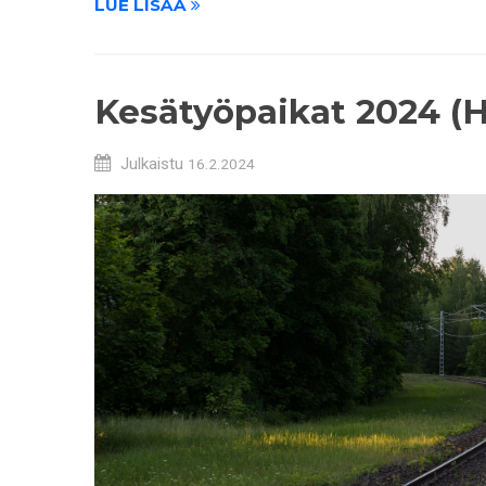
LUE LISÄÄ
Kesätyöpaikat 2024 (H
Julkaistu
16.2.2024