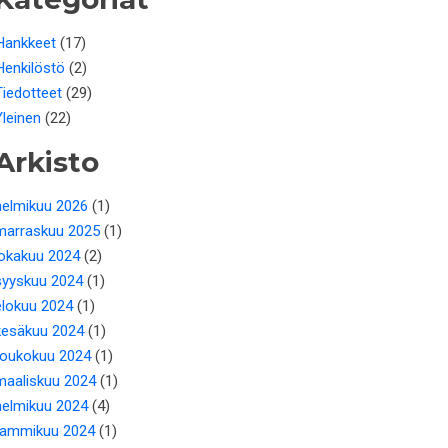
Hankkeet
(17)
Henkilöstö
(2)
Tiedotteet
(29)
Yleinen
(22)
Arkisto
helmikuu 2026
(1)
marraskuu 2025
(1)
lokakuu 2024
(2)
syyskuu 2024
(1)
elokuu 2024
(1)
kesäkuu 2024
(1)
toukokuu 2024
(1)
maaliskuu 2024
(1)
helmikuu 2024
(4)
tammikuu 2024
(1)