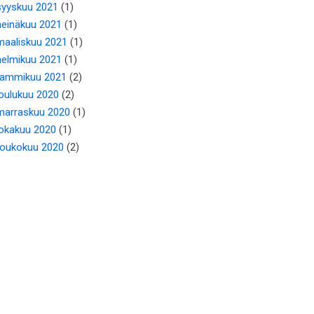
syyskuu 2021
(1)
heinäkuu 2021
(1)
maaliskuu 2021
(1)
helmikuu 2021
(1)
tammikuu 2021
(2)
joulukuu 2020
(2)
marraskuu 2020
(1)
lokakuu 2020
(1)
toukokuu 2020
(2)