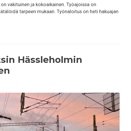
 on vakituinen ja kokoaikainen. Työajoissa on
ätälöidä tarpeen mukaan. Työnaloitus on heti hakuajan
tsin Hässleholmin
en