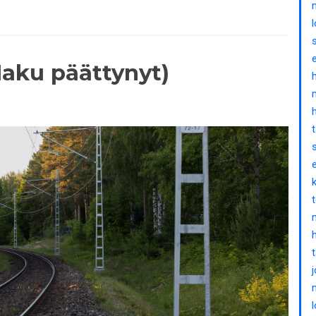
aku päättynyt)