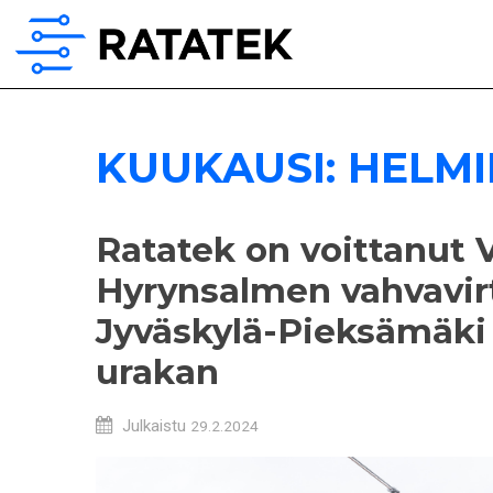
KUUKAUSI:
HELMI
Ratatek on voittanut 
Hyrynsalmen vahvavir
Jyväskylä-Pieksämäki 
urakan
Julkaistu
29.2.2024