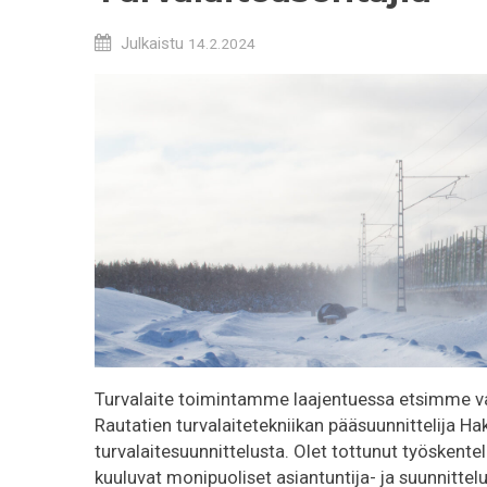
Julkaistu
14.2.2024
Turvalaite toimintamme laajentuessa etsimme va
Rautatien turvalaitetekniikan pääsuunnittelija
turvalaitesuunnittelusta. Olet tottunut työskent
kuuluvat monipuoliset asiantuntija- ja suunnitt