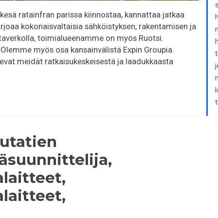
esä ratainfran parissa kiinnostaa, kannattaa jatkaa
rjoaa kokonaisvaltaisia sähköistyksen, rakentamisen ja
taverkolla, toimialueenamme on myös Ruotsi.
 Olemme myös osa kansainvälistä Expin Groupia.
at meidät ratkaisukeskeisestä ja laadukkaasta
utatien
äsuunnittelija,
laitteet,
laitteet,