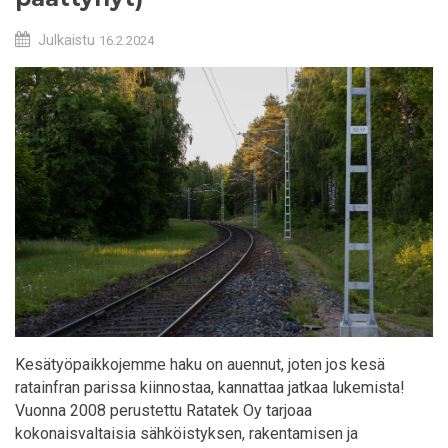
Julkaistu
16.2.2024
Kesätyöpaikkojemme haku on auennut, joten jos kesä
ratainfran parissa kiinnostaa, kannattaa jatkaa lukemista!
Vuonna 2008 perustettu Ratatek Oy tarjoaa
kokonaisvaltaisia sähköistyksen, rakentamisen ja