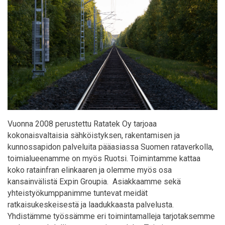
Vuonna 2008 perustettu Ratatek Oy tarjoaa
kokonaisvaltaisia sähköistyksen, rakentamisen ja
kunnossapidon palveluita pääasiassa Suomen rataverkolla,
toimialueenamme on myös Ruotsi. Toimintamme kattaa
koko ratainfran elinkaaren ja olemme myös osa
kansainvälistä Expin Groupia. Asiakkaamme sekä
yhteistyökumppanimme tuntevat meidät
ratkaisukeskeisestä ja laadukkaasta palvelusta.
Yhdistämme työssämme eri toimintamalleja tarjotaksemme