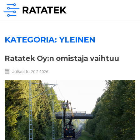
KATEGORIA:
YLEINEN
Ratatek Oy:n omistaja vaihtuu
Julkaistu
20.2.2026