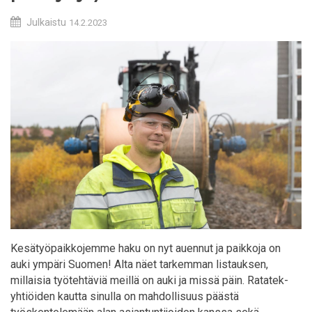
Julkaistu
14.2.2023
Kesätyöpaikkojemme haku on nyt auennut ja paikkoja on
auki ympäri Suomen! Alta näet tarkemman listauksen,
millaisia työtehtäviä meillä on auki ja missä päin. Ratatek-
yhtiöiden kautta sinulla on mahdollisuus päästä