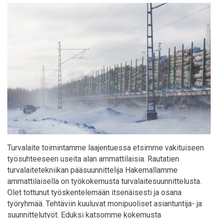
Turvalaite toimintamme laajentuessa etsimme vakituiseen
työsuhteeseen useita alan ammattilaisia. Rautatien
turvalaitetekniikan pääsuunnittelija Hakemallamme
ammattilaisella on työkokemusta turvalaitesuunnittelusta.
Olet tottunut työskentelemään itsenäisesti ja osana
työryhmää. Tehtäviin kuuluvat monipuoliset asiantuntija- ja
suunnittelutyöt. Eduksi katsomme kokemusta