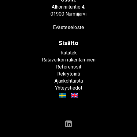
Alhonniituntie 4,
01900 Nurmijärvi
Evästeseloste
Sisältö
Ratatek
Rataverkon rakentaminen
Referenssit
Rekrytointi
Ajankohtaista
Yhteystiedot