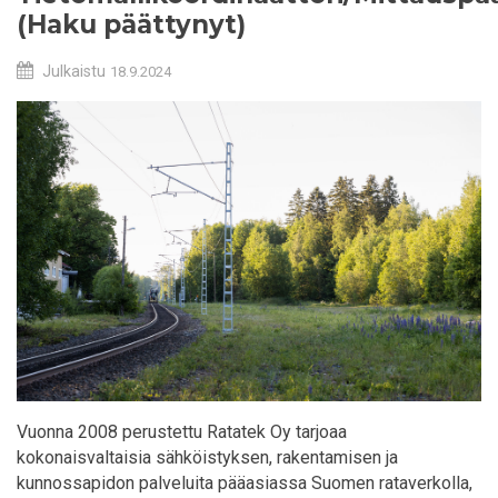
(Haku päättynyt)
Julkaistu
18.9.2024
Vuonna 2008 perustettu Ratatek Oy tarjoaa
kokonaisvaltaisia sähköistyksen, rakentamisen ja
kunnossapidon palveluita pääasiassa Suomen rataverkolla,