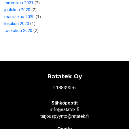
tammikuu 2021
(2)
joulukuu 2020
(2)
marraskuu 2020
(1)
lokakuu 2020
(1)
toukokuu 2020
(2)
Ratatek Oy
2188390-6
Sähköpostit
info@ratatek.fi
tarjouspyynto@ratatek.fi
Osoite