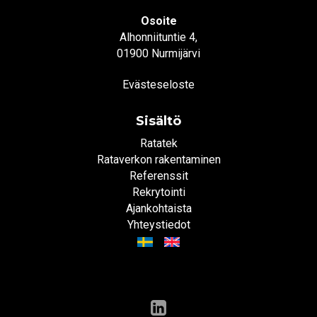
Osoite
Alhonniituntie 4,
01900 Nurmijärvi
Evästeseloste
Sisältö
Ratatek
Rataverkon rakentaminen
Referenssit
Rekrytointi
Ajankohtaista
Yhteystiedot