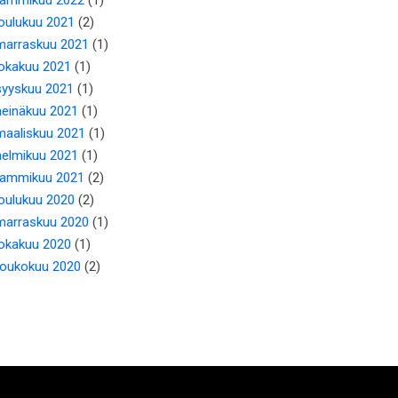
joulukuu 2021
(2)
marraskuu 2021
(1)
lokakuu 2021
(1)
syyskuu 2021
(1)
heinäkuu 2021
(1)
maaliskuu 2021
(1)
helmikuu 2021
(1)
tammikuu 2021
(2)
joulukuu 2020
(2)
marraskuu 2020
(1)
lokakuu 2020
(1)
toukokuu 2020
(2)