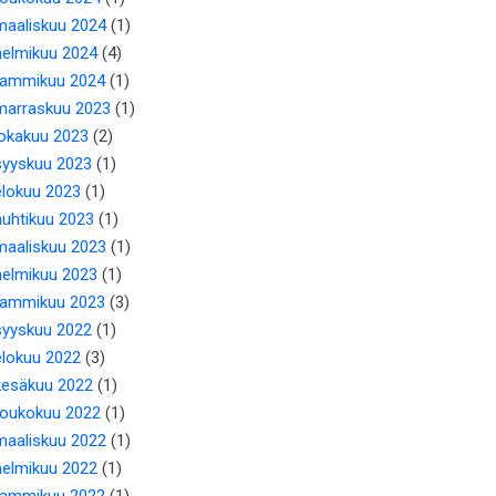
maaliskuu 2024
(1)
helmikuu 2024
(4)
tammikuu 2024
(1)
marraskuu 2023
(1)
lokakuu 2023
(2)
syyskuu 2023
(1)
elokuu 2023
(1)
huhtikuu 2023
(1)
maaliskuu 2023
(1)
helmikuu 2023
(1)
tammikuu 2023
(3)
syyskuu 2022
(1)
elokuu 2022
(3)
kesäkuu 2022
(1)
toukokuu 2022
(1)
maaliskuu 2022
(1)
helmikuu 2022
(1)
tammikuu 2022
(1)